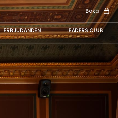
Boka
ERBJUDANDEN
LEADERS CLUB