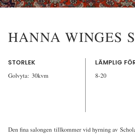
HANNA WINGES 
STORLEK
LÄMPLIG FÖ
Golvyta:
30kvm
8-20
Den fina salongen tillkommer vid hyrning av
Schol