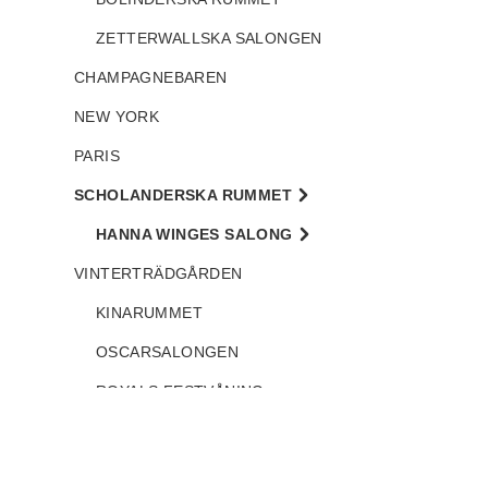
ZETTERWALLSKA SALONGEN
CHAMPAGNEBAREN
NEW YORK
PARIS
SCHOLANDERSKA RUMMET
HANNA WINGES SALONG
VINTERTRÄDGÅRDEN
KINARUMMET
OSCARSALONGEN
ROYALS FESTVÅNING
YTTRE KONFERENSRUMMET
MÅRTEN WINGES RUM