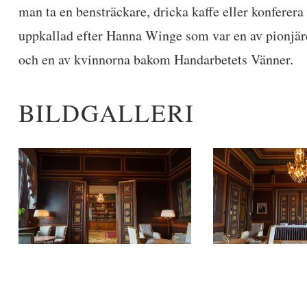
man ta en bensträckare, dricka kaffe eller konferera 
uppkallad efter Hanna Winge som var en av pionjär
och en av kvinnorna bakom Handarbetets Vänner.
BILDGALLERI