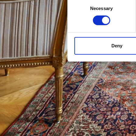
Consent
Necessary
Selection
Deny