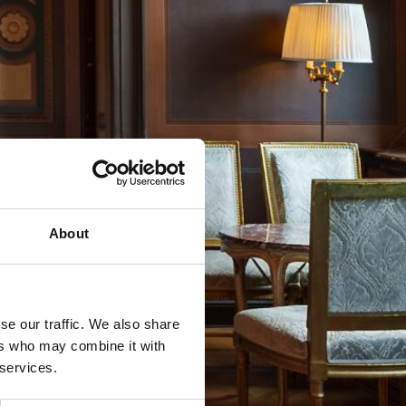
About
se our traffic. We also share
ers who may combine it with
 services.